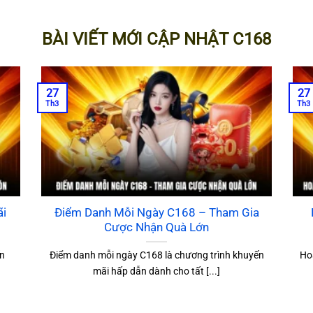
BÀI VIẾT MỚI CẬP NHẬT C168
27
27
Th3
Th3
ãi
Điểm Danh Mỗi Ngày C168 – Tham Gia
Cược Nhận Quà Lớn
ến
Điểm danh mỗi ngày C168 là chương trình khuyến
Hoà
mãi hấp dẫn dành cho tất [...]