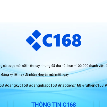
g cá cược mới nổi hiện nay nhưng đã thu hút hơn +100.000 thành viên đ
 đăng ký liền tay để nhận khuyến mãi mỗi ngày.
168 #dangkyc168 #dangnhapc168 #naptienc168 #ruttienc168 
THÔNG TIN C168