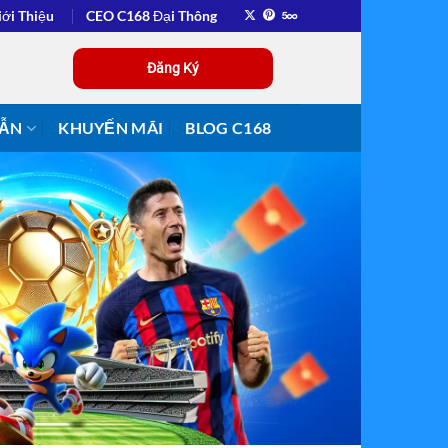
iới Thiệu
CEO C168 Đại Thông
Đăng Ký
ẪN
KHUYẾN MÃI
BLOG C168