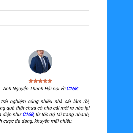
Anh Nguyễn Thanh Hải nói về
C168
:
 trải nghiệm cũng nhiều nhà cái lắm rồi,
ng quả thật chưa có nhà cái mới ra nào lại
n diện như
C168
, từ tốc độ tải trang nhanh,
h cược đa dạng, khuyến mãi nhiều.