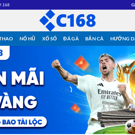
G
9.168
 THAO
NỔ HŨ
XỔ SỐ
ĐÁ GÀ
BẮN CÁ
HƯỚNG D