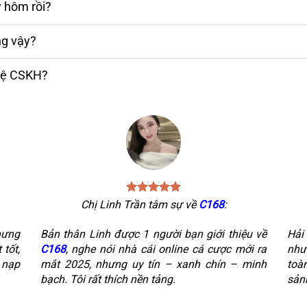
y hôm rồi?
ng vậy?
 hệ CSKH?
Chị Linh Trần tâm sự về
C168
:
hưng
Bản thân Linh được 1 người bạn giới thiệu về
Hải
 tốt,
C168
, nghe nói nhà cái online cá cược mới ra
như
, nạp
mắt 2025, nhưng uy tín – xanh chín – minh
toà
bạch. Tôi rất thích nền tảng.
sản