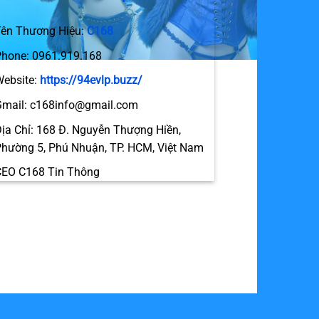
ên Thương Hiệu:
C168
hone: 0961.919.168
ebsite:
https://94evlp.buzz/
Gmail:
c168info@gmail.com
ịa Chỉ: 168 Đ. Nguyễn Thượng Hiền,
hường 5, Phú Nhuận, TP. HCM, Việt Nam
CEO C168 Tin Thông