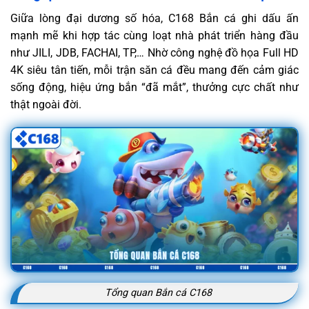
Giữa lòng đại dương số hóa, C168 Bắn cá ghi dấu ấn
mạnh mẽ khi hợp tác cùng loạt nhà phát triển hàng đầu
như JILI, JDB, FACHAI, TP,… Nhờ công nghệ đồ họa Full HD
4K siêu tân tiến, mỗi trận săn cá đều mang đến cảm giác
sống động, hiệu ứng bắn “đã mắt”, thưởng cực chất như
thật ngoài đời.
Tổng quan Bắn cá C168