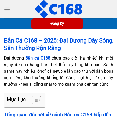
Bỏ
qua
nội
dung
Đăng Ký
Bắn Cá C168 – 2025: Đại Dương Dậy Sóng,
Săn Thưởng Rộn Ràng
Đại dương
Bắn cá C168
chưa bao giờ “hạ nhiệt” khi mỗi
ngày đều có hàng trăm bet thủ truy lùng kho báu. Sảnh
game này “chiều lòng” cả newbie lẫn cao thủ với dàn boss
cực hiếm, kho thưởng khổng lồ. Cùng loạt hiệu ứng cháy
thưởng khiến ai cũng phải tò mò khám phá đến tận cùng!
Mục Lục
Tổng quan đôi nét về sảnh Bắn cá C168 hấp dẫn