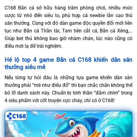
C168 Bắn cá sở hữu hàng trăm phòng chơi, nhiều mức
cược từ nhỏ đến siêu to, phù hợp cả newbie lẫn cao thủ
săn thưởng. Cùng với đó dàn game độc quyền đổi mới liên
tục như Bắn cá Thần tài, Tam tiên cắt cá, Bắn cá Xèng,…
Giúp bet thủ không bao giờ nhàm chán, lúc nào cũng có
điều mới lạ để trải nghiệm.
Hé lộ top 4 game Bắn cá C168 khiến dân săn
thưởng siêu mê
Nếu từng tự hỏi đâu là những tựa game khiến dân săn
thưởng phải “mê như điếu đổ” thì bạn chắc chắn không thể
bỏ lỡ danh sách này. Chuẩn bị tinh thần “đắm chìm” trong
4 siêu phẩm với cốt truyện cực cháy, chỉ có ở C168!