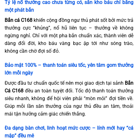
Tỷ lệ nổ thưởng cao chưa từng có, săn kho báu chỉ bằng
một phát bắn
Bắn cá C168
khiến cộng đồng ngư thủ phát sốt bởi mức trả
thưởng cực “khủng”, nổ hũ liên tục – thưởng về không
ngừng nghỉ. Chỉ với một pha bắn chuẩn xác, thành viên dễ
dàng đổi đời, kho báu vàng bạc ập tới như sóng trào,
không cần chờ đợi số đỏ.
Bảo mật 100% – thanh toán siêu tốc, yên tâm gom thưởng
lớn mỗi ngày
Được đầu tư chuẩn quốc tế nên mọi giao dịch tại sảnh
Bắn
Cá C168
đều an toàn tuyệt đối. Tốc độ thanh toán thưởng
siêu nhanh, không để hội viên phải “mòn mỏi” đợi tiền về.
Giúp mỗi lần săn thưởng của ngư thủ đều an tâm, thoải
mái tận hưởng cảm giác chiến thắng.
Đa dạng bàn chơi, linh hoạt mức cược – lính mới hay “cá
mập” đều mê