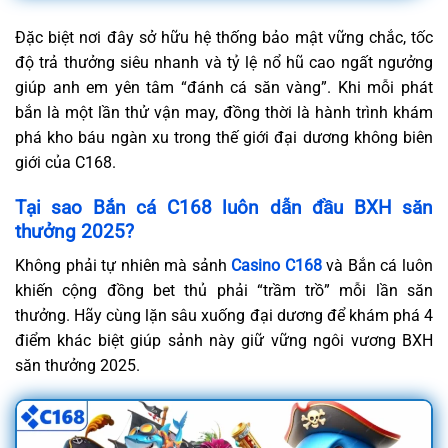
Đặc biệt nơi đây sở hữu hệ thống bảo mật vững chắc, tốc
độ trả thưởng siêu nhanh và tỷ lệ nổ hũ cao ngất ngưởng
giúp anh em yên tâm “đánh cá săn vàng”. Khi mỗi phát
bắn là một lần thử vận may, đồng thời là hành trình khám
phá kho báu ngàn xu trong thế giới đại dương không biên
giới của C168.
Tại sao Bắn cá C168 luôn dẫn đầu BXH săn
thưởng 2025?
Không phải tự nhiên mà sảnh
Casino C168
và Bắn cá luôn
khiến cộng đồng bet thủ phải “trầm trồ” mỗi lần săn
thưởng. Hãy cùng lặn sâu xuống đại dương để khám phá 4
điểm khác biệt giúp sảnh này giữ vững ngôi vương BXH
săn thưởng 2025.