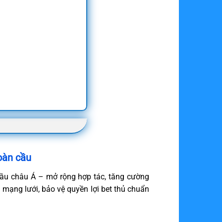
oàn cầu
 đầu châu Á – mở rộng hợp tác, tăng cường
 mạng lưới, bảo vệ quyền lợi bet thủ chuẩn