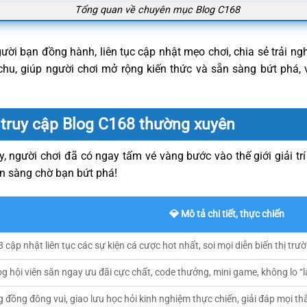
Tổng quan về chuyên mục Blog C168
ười bạn đồng hành, liên tục cập nhật mẹo chơi, chia sẻ trải n
hu, giúp người chơi mở rộng kiến thức và sẵn sàng bứt phá, 
 truy cập Blog C168 thường xuyên
người chơi đã có ngay tấm vé vàng bước vào thế giới giải trí 
n sàng chờ bạn bứt phá!
💎 Mô tả chi tiết, thực chiến
 cập nhật liên tục các sự kiện cá cược hot nhất, soi mọi diễn biến thị trườ
og hội viên săn ngay ưu đãi cực chất, code thưởng, mini game, không lo “
 đồng đông vui, giao lưu học hỏi kinh nghiệm thực chiến, giải đáp mọi th