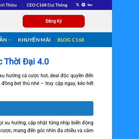
iới Thiệu
CEO C168 Đại Thông
Đăng Ký
ẪN
KHUYẾN MÃI
BLOG C168
 Thời Đại 4.0
 xu hướng cá cược hot, deal độc quyền đến
 đồng bet thủ nhé – truy cập ngay, kẻo hết
ọi xu hướng, cập nhật từng nhịp biến động
 cá cược, mang đến góc nhìn đa chiều và cảm