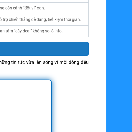
ng còn cảnh “đốt ví” oan.
 trợ chiến thắng dễ dàng, tiết kiệm thời gian.
an tâm “cày deal” không sợ lộ info.
hững tin tức vừa lên sóng vì mỗi dòng đều