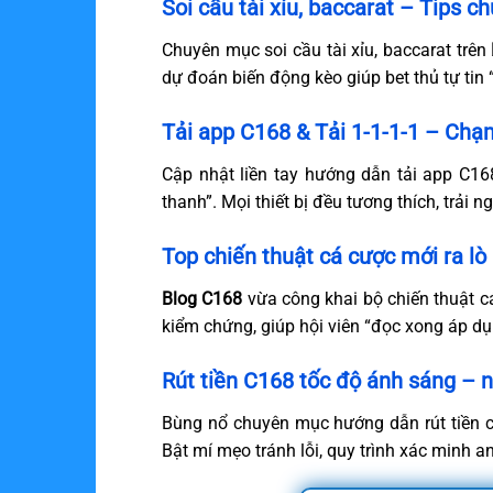
Soi cầu tài xỉu, baccarat – Tips 
Chuyên mục soi cầu tài xỉu, baccarat trên
dự đoán biến động kèo giúp bet thủ tự tin 
Tải app C168 & Tải 1-1-1-1 – Chạm
Cập nhật liền tay hướng dẫn tải app C168
thanh”. Mọi thiết bị đều tương thích, trải
Top chiến thuật cá cược mới ra lò
Blog C168
vừa công khai bộ chiến thuật c
kiểm chứng, giúp hội viên “đọc xong áp dụng
Rút tiền C168 tốc độ ánh sáng – nh
Bùng nổ chuyên mục hướng dẫn rút tiền chu
Bật mí mẹo tránh lỗi, quy trình xác minh 