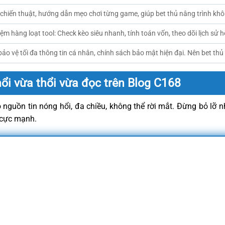
chiến thuật, hướng dẫn mẹo chơi từng game, giúp bet thủ nâng trình khô
ệm hàng loạt tool: Check kèo siêu nhanh, tính toán vốn, theo dõi lịch sử hỗ
ảo vệ tối đa thông tin cá nhân, chính sách bảo mật hiện đại. Nên bet thủ 
ổi vừa thổi vừa đọc trên Blog C168
nguồn tin nóng hổi, đa chiều, không thể rời mắt. Đừng bỏ lỡ n
 cực mạnh.